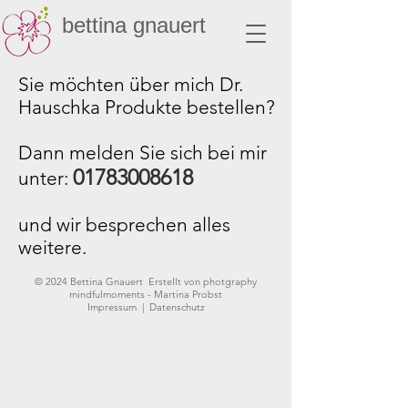
bettina gnauert
Sie möchten über mich Dr.
Hauschka Produkte bestellen?
Dann melden Sie sich bei mir
01783008618
unter:
und wir besprechen alles
weitere.
© 2024 Bettina Gnauert Erstellt von
photgraphy
mindfulmoments - Martina Probst
Impressum | Datenschutz